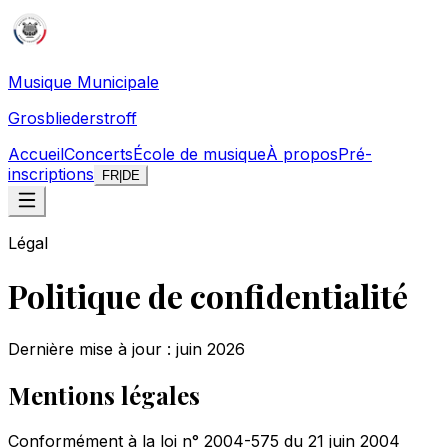
Musique Municipale
Grosbliederstroff
Accueil
Concerts
École de musique
À propos
Pré-
inscriptions
FR
|
DE
Légal
Politique de confidentialité
Dernière mise à jour : juin 2026
Mentions légales
Conformément à la loi n° 2004-575 du 21 juin 2004