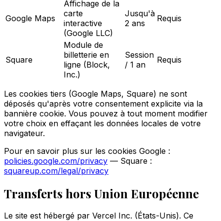
Affichage de la
carte
Jusqu'à
Google Maps
Requis
interactive
2 ans
(Google LLC)
Module de
billetterie en
Session
Square
Requis
ligne (Block,
/ 1 an
Inc.)
Les cookies tiers (Google Maps, Square) ne sont
déposés qu'après votre consentement explicite via la
bannière cookie. Vous pouvez à tout moment modifier
votre choix en effaçant les données locales de votre
navigateur.
Pour en savoir plus sur les cookies Google :
policies.google.com/privacy
— Square :
squareup.com/legal/privacy
Transferts hors Union Européenne
Le site est hébergé par Vercel Inc. (États-Unis). Ce