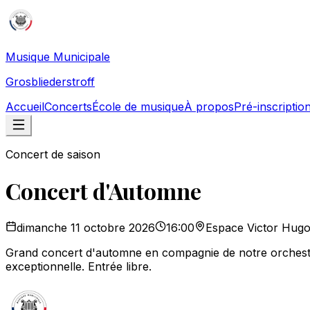
Musique Municipale
Grosbliederstroff
Accueil
Concerts
École de musique
À propos
Pré-inscriptio
Concert de saison
Concert d'Automne
dimanche 11 octobre 2026
16:00
Espace Victor Hugo,
Grand concert d'automne en compagnie de notre orchestr
exceptionnelle. Entrée libre.