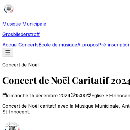
Musique Municipale
Grosbliederstroff
Accueil
Concerts
École de musique
À propos
Pré-inscriptio
Concert de Noël
Concert de Noël Caritatif 202
dimanche 15 décembre 2024
15:00
Église St-Innocen
Concert de Noël caritatif avec la Musique Municipale, Ant
St-Innocent.