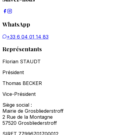
WhatsApp
+33 6 04 01 14 83
Représentants
Florian STAUDT
Président
Thomas BECKER
Vice-Président
Siège social :
Mairie de Grosbliederstroff
2 Rue de la Montagne
57520 Grosbliederstroff
SIRET 77996701700012