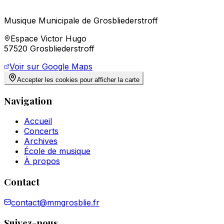
Musique Municipale de Grosbliederstroff
Espace Victor Hugo
57520 Grosbliederstroff
Voir sur Google Maps
Accepter les cookies pour afficher la carte
Navigation
Accueil
Concerts
Archives
École de musique
À propos
Contact
contact@mmgrosblie.fr
Suivez-nous