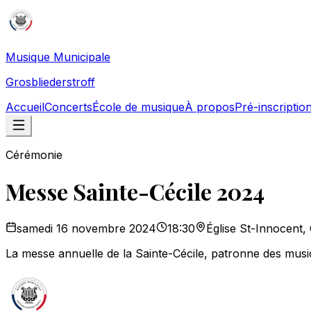
Musique Municipale
Grosbliederstroff
Accueil
Concerts
École de musique
À propos
Pré-inscriptio
Cérémonie
Messe Sainte-Cécile 2024
samedi 16 novembre 2024
18:30
Église St-Innocent, 
La messe annuelle de la Sainte-Cécile, patronne des musici