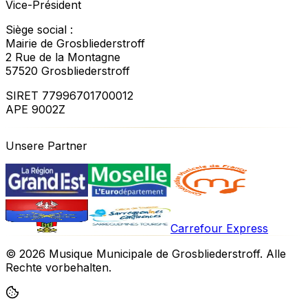
Vice-Président
Siège social :
Mairie de Grosbliederstroff
2 Rue de la Montagne
57520 Grosbliederstroff
SIRET 77996701700012
APE 9002Z
Unsere Partner
Carrefour Express
©
2026
Musique Municipale de Grosbliederstroff.
Alle
Rechte vorbehalten
.