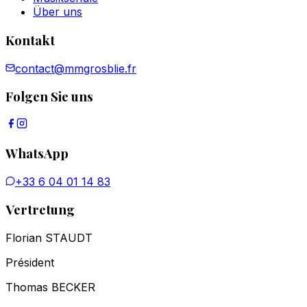
Über uns
Kontakt
contact@mmgrosblie.fr
Folgen Sie uns
WhatsApp
+33 6 04 01 14 83
Vertretung
Florian STAUDT
Président
Thomas BECKER