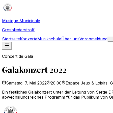
Musique Municipale
Grosbliederstroff
Startseite
Konzerte
Musikschule
Über uns
Voranmeldung
F
Concert de Gala
Galakonzert 2022
Samstag, 7. Mai 2022
20:00
Espace Jeux & Loisirs, G
Ein festliches Galakonzert unter der Leitung von Serge
abwechslungsreiches Programm für das Publikum von Gro