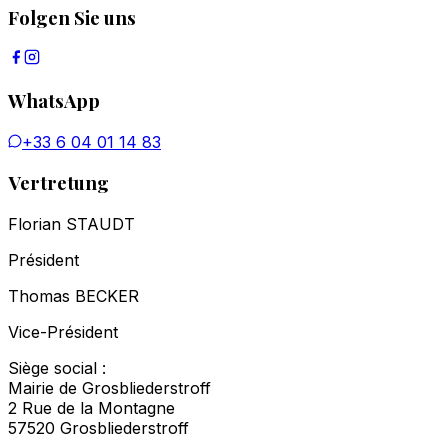
Folgen Sie uns
WhatsApp
+33 6 04 01 14 83
Vertretung
Florian STAUDT
Président
Thomas BECKER
Vice-Président
Siège social :
Mairie de Grosbliederstroff
2 Rue de la Montagne
57520 Grosbliederstroff