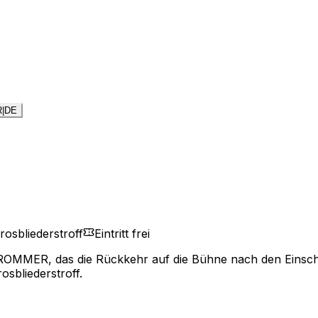
R
|
DE
rosbliederstroff
Eintritt frei
 DROMMER, das die Rückkehr auf die Bühne nach den Einsch
sbliederstroff.